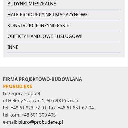
BUDYNKI MIESZKALNE
HALE PRODUKCYJNE I MAGAZYNOWE
KONSTRUKCJE INŻYNIERSKIE
OBIEKTY HANDLOWE I USŁUGOWE
INNE
FIRMA PROJEKTOWO-BUDOWLANA
PROBUD.EXE
Grzegorz Hoppel
ul.Heleny Szafran 1, 60-693 Poznań
tel. +48 61 823-72-01, fax. +48 61 851-67-04,
tel.kom. +48 601 309 405
e-mail:
biuro@probudexe.pl