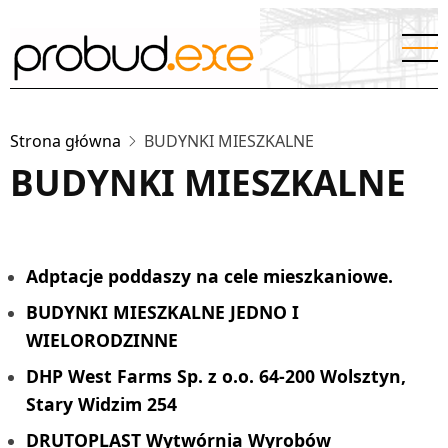
Przejdź
do
treści
Strona główna
BUDYNKI MIESZKALNE
BUDYNKI MIESZKALNE
Adptacje poddaszy na cele mieszkaniowe.
BUDYNKI MIESZKALNE JEDNO I
WIELORODZINNE
DHP West Farms Sp. z o.o. 64-200 Wolsztyn,
Stary Widzim 254
DRUTOPLAST Wytwórnia Wyrobów