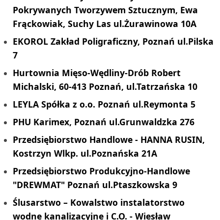
Pokrywanych Tworzywem Sztucznym, Ewa
Frąckowiak, Suchy Las ul.Żurawinowa 10A
EKOROL Zakład Poligraficzny, Poznań ul.Pilska
7
Hurtownia Mięso-Wędliny-Drób Robert
Michalski, 60-413 Poznań, ul.Tatrzańska 10
LEYLA Spółka z o.o. Poznań ul.Reymonta 5
PHU Karimex, Poznań ul.Grunwaldzka 276
Przedsiębiorstwo Handlowe - HANNA RUSIN,
Kostrzyn Wlkp. ul.Poznańska 21A
Przedsiębiorstwo Produkcyjno-Handlowe
"DREWMAT" Poznań ul.Ptaszkowska 9
Ślusarstwo – Kowalstwo instalatorstwo
wodne kanalizacyjne i C.O. - Wiesław